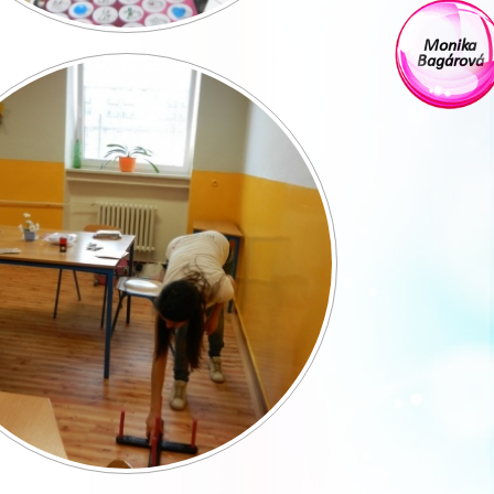
Monika
Bagárová