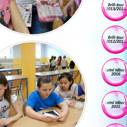
Brili-tour
2013/2014
Brili-tour
2012/2013
Letní tábory
2016
Letní tábory
2015