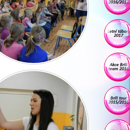
2016/2017
Letní tábory
2017
Akce Brili
team 2016
Brili tour
2015/2016