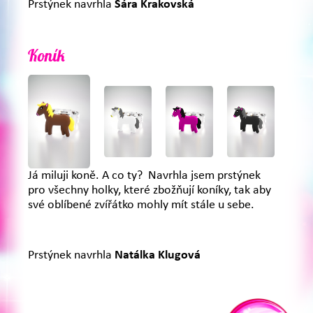
Prstýnek navrhla
Sára Krakovská
Koník
Já miluji koně. A co ty? Navrhla jsem prstýnek
pro všechny holky, které zbožňují koníky, tak aby
své oblíbené zvířátko mohly mít stále u sebe.
Prstýnek navrhla
Natálka Klugová