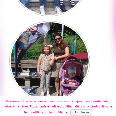
Užíváme cookies, abychom vám zajistili co možná nejsnadnější použití našich
webových stránek. Pokud budete nadále prohlížet naše stránky předpokládáme,
Souhlasím
že s použitím cookies souhlasíte.