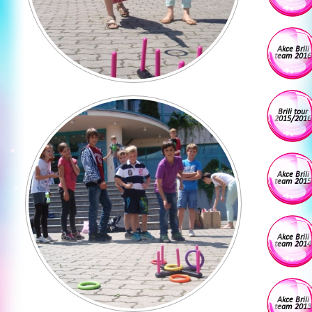
Akce Brili
team 2016
Brili tour
2015/2016
Akce Brili
team 2015
Akce Brili
team 2014
Akce Brili
team 2013