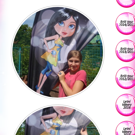
Brili tour
2014/2015
Brili-tour
2013/2014
Brili-tour
2012/2013
Letní
tábory
2016
Letní
tábory
2015