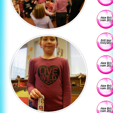
Akce Brili
team 2016
Brili tour
2015/2016
Akce Brili
team 2015
Akce Brili
team 2014
Akce Brili
team 2013