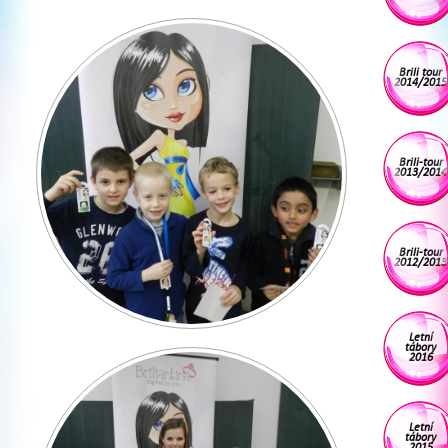
Brili tour
2014/2015
Brili-tour
2013/2014
Brili-tour
2012/2013
Letní
tábory
2016
Letní
tábory
2015