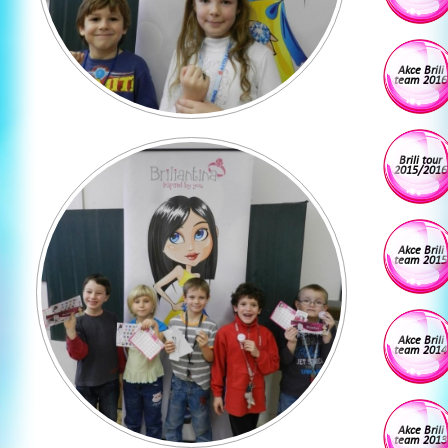
Akce Brili
team 2016
Brili tour
2015/2016
Akce Brili
team 2015
Akce Brili
team 2014
Akce Brili
team 2013