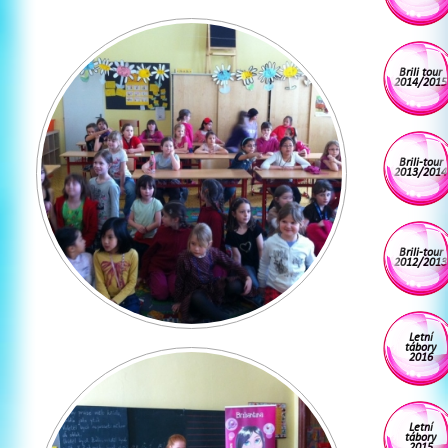
Brili tour
2014/2015
Brili-tour
2013/2014
Brili-tour
2012/2013
Letní
tábory
2016
Letní
tábory
2015