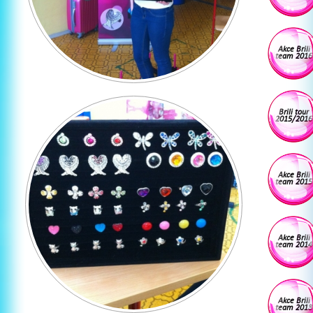
Akce Brili
team 2016
Brili tour
2015/2016
Akce Brili
team 2015
Akce Brili
team 2014
Akce Brili
team 2013