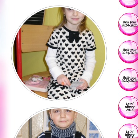
Brili tour
2014/2015
Brili-tour
2013/2014
Brili-tour
2012/2013
Letní
tábory
2016
Letní
tábory
2015