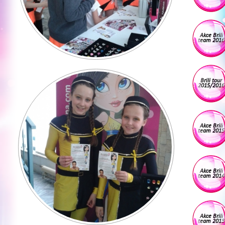
Akce Brili
team 2016
Brili tour
2015/2016
Akce Brili
team 2015
Akce Brili
team 2014
Akce Brili
team 2013