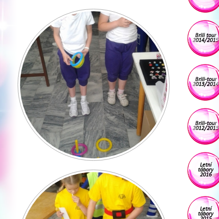
Brili tour
2014/2015
Brili-tour
2013/2014
Brili-tour
2012/2013
Letní
tábory
2016
Letní
tábory
2015