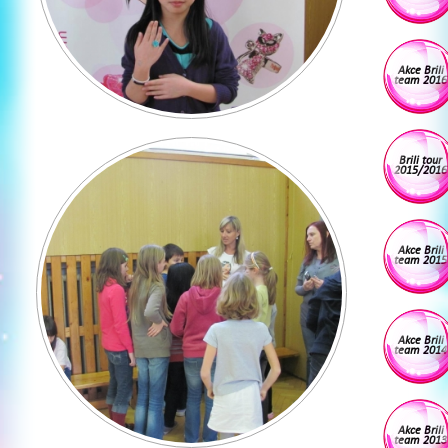
Akce Brili
team 2016
Brili tour
2015/2016
Akce Brili
team 2015
Akce Brili
team 2014
Akce Brili
team 2013