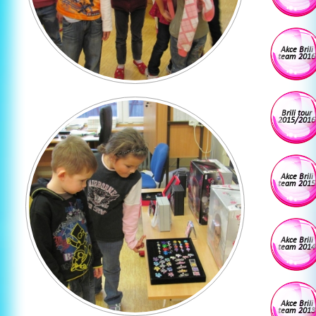
Akce Brili
team 2016
Brili tour
2015/2016
Akce Brili
team 2015
Akce Brili
team 2014
Akce Brili
team 2013