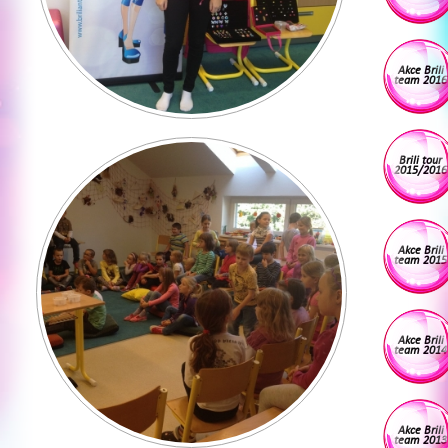
Akce Brili
team 2016
Brili tour
2015/2016
Akce Brili
team 2015
Akce Brili
team 2014
Akce Brili
team 2013