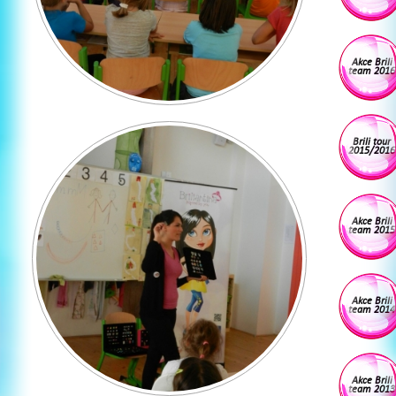
Akce Brili
team 2016
Brili tour
2015/2016
Akce Brili
team 2015
Akce Brili
team 2014
Akce Brili
team 2013