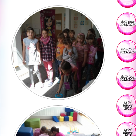
Brili tour
2014/2015
Brili-tour
2013/2014
Brili-tour
2012/2013
Letní
tábory
2016
Letní
tábory
2015