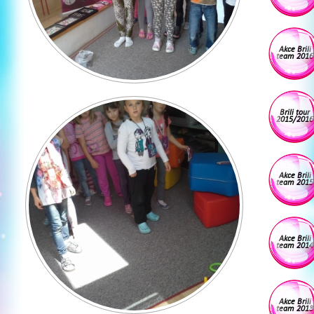
Akce Brili
team 2016
Brili tour
2015/2016
Akce Brili
team 2015
Akce Brili
team 2014
Akce Brili
team 2013