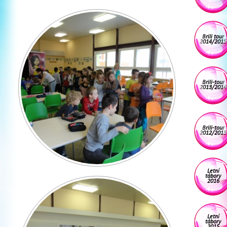
Brili tour
2014/2015
Brili-tour
2013/2014
Brili-tour
2012/2013
Letní
tábory
2016
Letní
tábory
2015