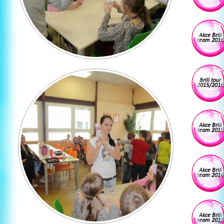
Akce Brili
team 2016
Brili tour
2015/2016
Akce Brili
team 2015
Akce Brili
team 2014
Akce Brili
team 2013