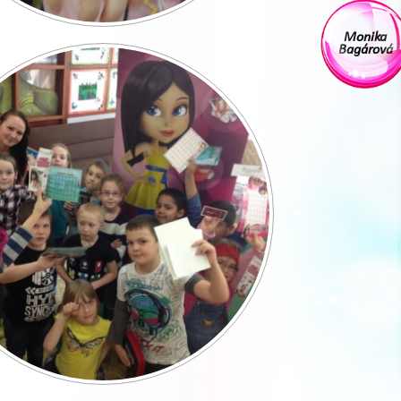
Monika
Bagárová