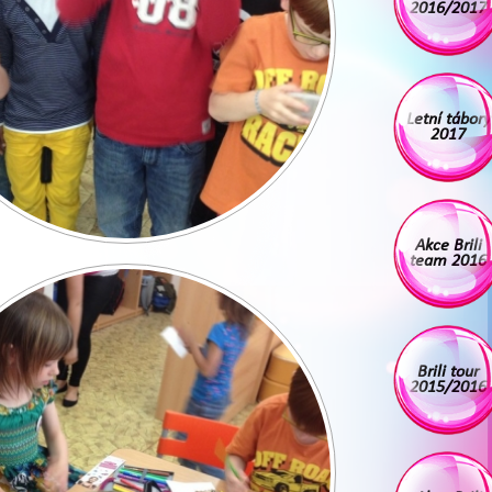
2016/2017
Letní tábory
2017
Akce Brili
team 2016
Brili tour
2015/2016