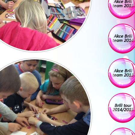
Akce Brili
team 2015
Akce Brili
team 2014
Akce Brili
team 2013
Brili tour
2014/2015