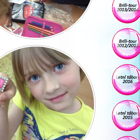
Brili-tour
2013/2014
Brili-tour
2012/2013
Letní tábory
2016
Letní tábory
2015