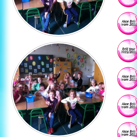
Akce Brili
team 2016
Brili tour
2015/2016
Akce Brili
team 2015
Akce Brili
team 2014
Akce Brili
team 2013