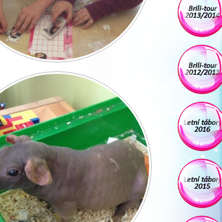
Brili-tour
2013/2014
Brili-tour
2012/2013
Letní tábory
2016
Letní tábory
2015