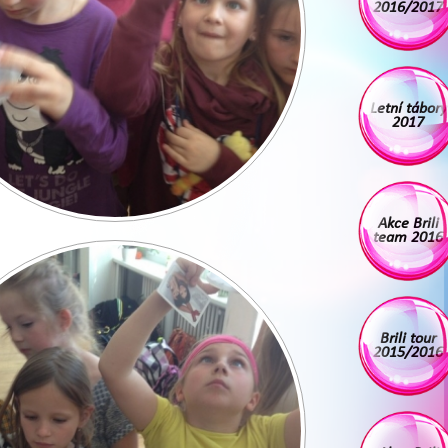
2016/2017
Letní tábory
2017
Akce Brili
team 2016
Brili tour
2015/2016