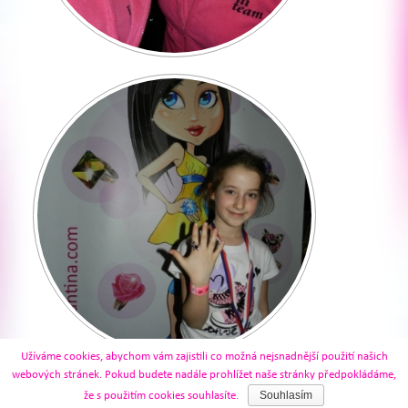
Užíváme cookies, abychom vám zajistili co možná nejsnadnější použití našich
webových stránek. Pokud budete nadále prohlížet naše stránky předpokládáme,
Souhlasím
že s použitím cookies souhlasíte.