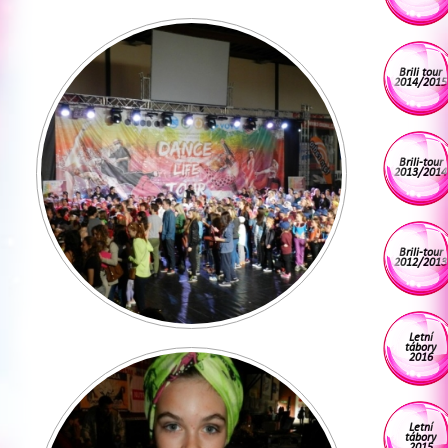
Brili tour
2014/2015
Brili-tour
2013/2014
Brili-tour
2012/2013
Letní
tábory
2016
Letní
tábory
2015