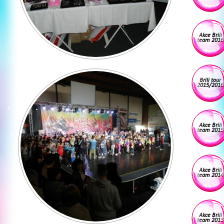
Akce Brili
team 2016
Brili tour
2015/2016
Akce Brili
team 2015
Akce Brili
team 2014
Akce Brili
team 2013