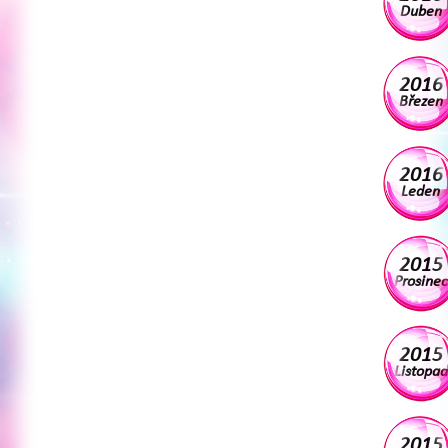
Duben
2016
Březen
2016
Leden
2015
Prosinec
2015
Listopad
2015