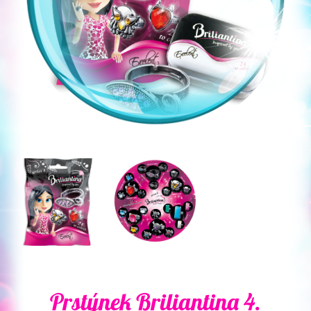
Prstýnek Briliantina 4.