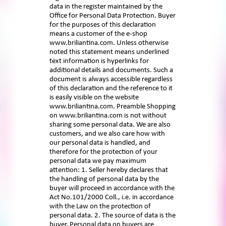
data in the register maintained by the
Office for Personal Data Protection. Buyer
for the purposes of this declaration
means a customer of the e-shop
www.briliantina.com. Unless otherwise
noted this statement means underlined
text information is hyperlinks for
additional details and documents. Such a
document is always accessible regardless
of this declaration and the reference to it
is easily visible on the website
www.briliantina.com. Preamble Shopping
on www.briliantina.com is not without
sharing some personal data. We are also
customers, and we also care how with
our personal data is handled, and
therefore for the protection of your
personal data we pay maximum
attention: 1. Seller hereby declares that
the handling of personal data by the
buyer will proceed in accordance with the
Act No.101/2000 Coll., i.e. in accordance
with the Law on the protection of
personal data. 2. The source of data is the
buyer. Personal data on buyers are