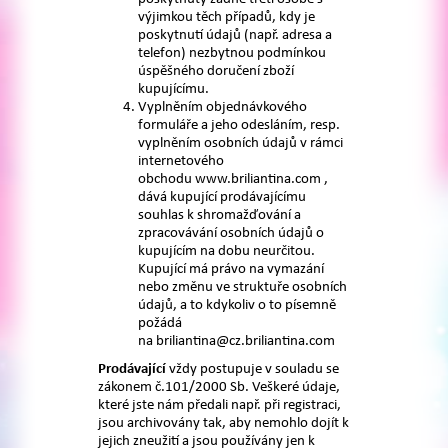
výjimkou těch případů, kdy je
poskytnutí údajů (např. adresa a
telefon) nezbytnou podmínkou
úspěšného doručení zboží
kupujícímu.
Vyplněním objednávkového
formuláře a jeho odesláním, resp.
vyplněním osobních údajů v rámci
internetového
obchodu www.briliantina.com ,
dává kupující prodávajícímu
souhlas k shromažďování a
zpracovávání osobních údajů o
kupujícím na dobu neurčitou.
Kupující má právo na vymazání
nebo změnu ve struktuře osobních
údajů, a to kdykoliv o to písemně
požádá
na briliantina@cz.briliantina.com
Prodávající
vždy postupuje v souladu se
zákonem č.101/2000 Sb. Veškeré údaje,
které jste nám předali např. při registraci,
jsou archivovány tak, aby nemohlo dojít k
jejich zneužití a jsou používány jen k