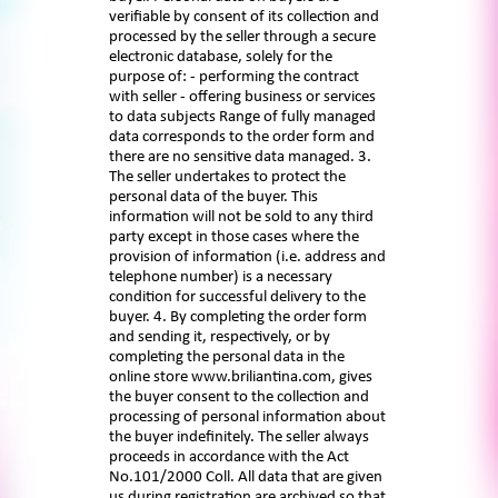
verifiable by consent of its collection and
processed by the seller through a secure
electronic database, solely for the
purpose of: - performing the contract
with seller - offering business or services
to data subjects Range of fully managed
data corresponds to the order form and
there are no sensitive data managed. 3.
The seller undertakes to protect the
personal data of the buyer. This
information will not be sold to any third
party except in those cases where the
provision of information (i.e. address and
telephone number) is a necessary
condition for successful delivery to the
buyer. 4. By completing the order form
and sending it, respectively, or by
completing the personal data in the
online store www.briliantina.com, gives
the buyer consent to the collection and
processing of personal information about
the buyer indefinitely. The seller always
proceeds in accordance with the Act
No.101/2000 Coll. All data that are given
us during registration are archived so that