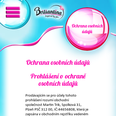
Ochrana osobních
údajů
Ochrana osobních údajů
Prohlášení o ochraně
osobních údajů
Prodávajícím se pro účely tohoto
prohlášení rozumí obchodní
společnost Martin Trik, Spolková 31,
Plzeň PSČ 312 00, IČ:44656808, která je
zapsána v obchodním rejstříku vedeném