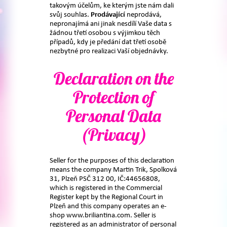
takovým účelům, ke kterým jste nám dali
svůj souhlas.
Prodávající
neprodává,
nepronajímá ani jinak nesdílí Vaše data s
žádnou třetí osobou s výjimkou těch
případů, kdy je předání dat třetí osobě
nezbytné pro realizaci Vaší objednávky.
Declaration on the
Protection of
Personal Data
(Privacy)
Seller for the purposes of this declaration
means the company Martin Trik, Spolková
31, Plzeň PSČ 312 00, IČ:44656808,
which is registered in the Commercial
Register kept by the Regional Court in
Plzeň and this company operates an e-
shop www.briliantina.com. Seller is
registered as an administrator of personal