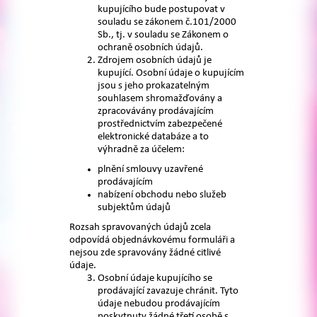
kupujícího bude postupovat v
souladu se zákonem č.101/2000
Sb., tj. v souladu se Zákonem o
ochraně osobních údajů.
Zdrojem osobních údajů je
kupující. Osobní údaje o kupujícím
jsou s jeho prokazatelným
souhlasem shromažďovány a
zpracovávány prodávajícím
prostřednictvím zabezpečené
elektronické databáze a to
výhradně za účelem:
plnění smlouvy uzavřené
prodávajícím
nabízení obchodu nebo služeb
subjektům údajů
Rozsah spravovaných údajů zcela
odpovídá objednávkovému formuláři a
nejsou zde spravovány žádné citlivé
údaje.
Osobní údaje kupujícího se
prodávající zavazuje chránit. Tyto
údaje nebudou prodávajícím
poskytnuty žádné třetí osobě s