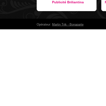
Publicité Briliantina
Opérateur:
Martin Trik - Bonaparte