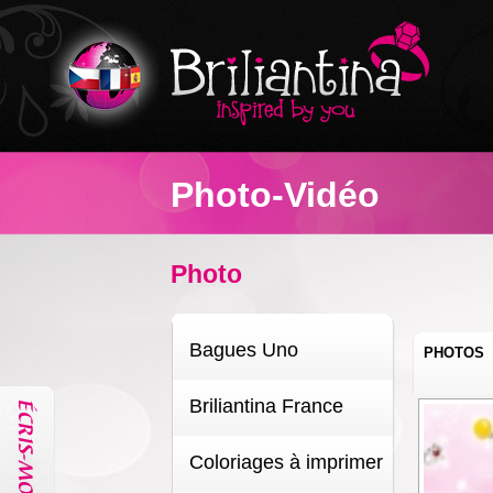
Photo-Vidéo
Photo
Bagues Uno
PHOTOS
Briliantina France
Coloriages à imprimer