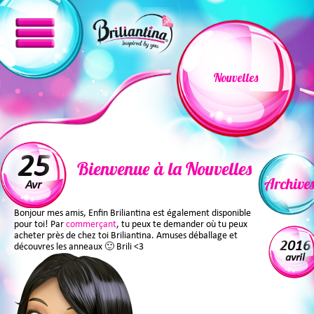
Nouvelles
25
Bienvenue à la Nouvelles
Archive
Avr
Bonjour mes amis, Enfin Briliantina est également disponible
pour toi! Par
commerçant
, tu peux te demander où tu peux
acheter près de chez toi Briliantina. Amuses déballage et
2016
découvres les anneaux 🙂 Brili <3
avril