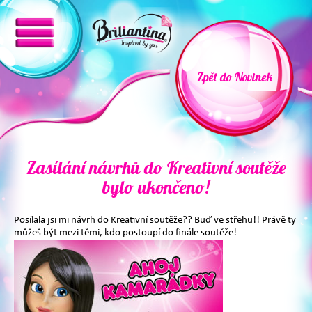
Zpět do Novinek
Zasílání návrhů do Kreativní soutěže
bylo ukončeno!
Posílala jsi mi návrh do Kreativní soutěže?? Buď ve střehu!! Právě ty
můžeš být mezi těmi, kdo postoupí do finále soutěže!