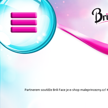
Partnerem soutěže Brili Face je e-shop maleprincezny.cz! 