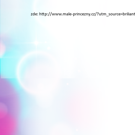
zde: http://www.male-princezny.cz/?utm_source=brili