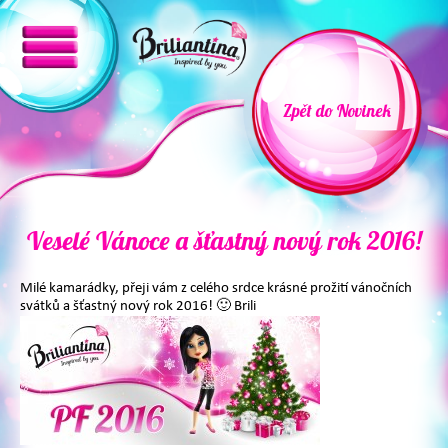
Zpět do Novinek
Veselé Vánoce a šťastný nový rok 2016!
Milé kamarádky, přeji vám z celého srdce krásné prožití vánočních
svátků a šťastný nový rok 2016! 🙂 Brili