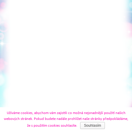
Užíváme cookies, abychom vám zajistili co možná nejsnadnější použití našich
webových stránek. Pokud budete nadále prohlížet naše stránky předpokládáme,
Souhlasím
že s použitím cookies souhlasíte.