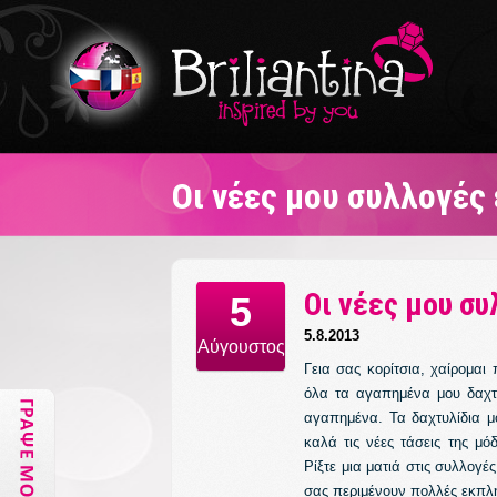
Οι νέες μου συλλογές 
Οι νέες μου συ
5
5.8.2013
Αύγουστος
Γεια σας κορίτσια, χαίρομαι
όλα τα αγαπημένα μου δαχτυ
αγαπημένα. Τα δαχτυλίδια 
καλά τις νέες τάσεις της μό
Ρίξτε μια ματιά στις συλλογέ
σας περιμένουν πολλές εκπλήξ