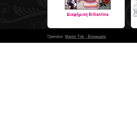
Διαφήμιση Briliantina
Operator:
Martin Trik - Bonaparte