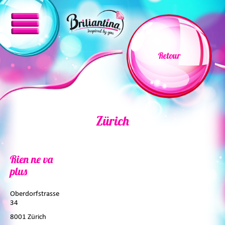
Retour
Zürich
Rien ne va
plus
Oberdorfstrasse
34
8001 Zürich