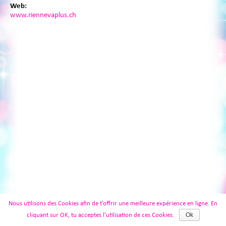
Web:
www.riennevaplus.ch
Nous utilisons des Cookies afin de t’offrir une meilleure expérience en ligne. En
Ok
cliquant sur OK, tu acceptes l’utilisation de ces Cookies.