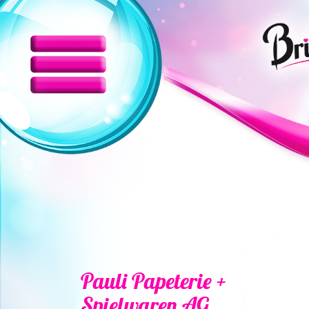
Pauli Papeterie +
Spielwaren AG