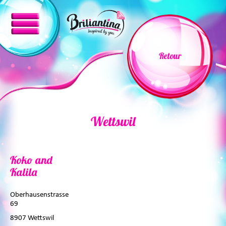
Retour
Wettswil
Koko and
Kalila
Oberhausenstrasse
69
8907 Wettswil